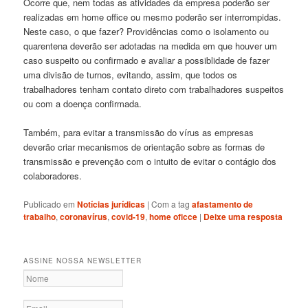
Ocorre que, nem todas as atividades da empresa poderão ser
realizadas em home office ou mesmo poderão ser interrompidas.
Neste caso, o que fazer? Providências como o isolamento ou
quarentena deverão ser adotadas na medida em que houver um
caso suspeito ou confirmado e avaliar a possiblidade de fazer
uma divisão de turnos, evitando, assim, que todos os
trabalhadores tenham contato direto com trabalhadores suspeitos
ou com a doença confirmada.
Também, para evitar a transmissão do vírus as empresas
deverão criar mecanismos de orientação sobre as formas de
transmissão e prevenção com o intuito de evitar o contágio dos
colaboradores.
Publicado em
Notícias jurídicas
|
Com a tag
afastamento de
trabalho
,
coronavírus
,
covid-19
,
home oficce
|
Deixe uma resposta
ASSINE NOSSA NEWSLETTER