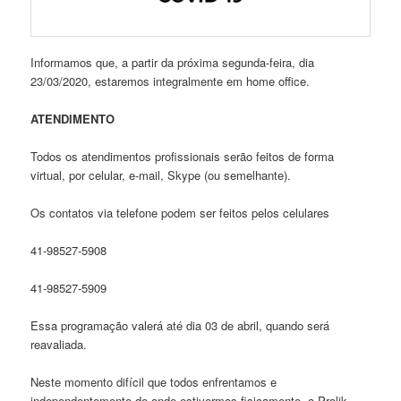
Informamos que, a partir da próxima segunda-feira, dia
23/03/2020, estaremos integralmente em home office.
ATENDIMENTO
Todos os atendimentos profissionais serão feitos de forma
virtual, por celular, e-mail, Skype (ou semelhante).
Os contatos via telefone podem ser feitos pelos celulares
41-98527-5908
41-98527-5909
Essa programação valerá até dia 03 de abril, quando será
reavaliada.
Neste momento difícil que todos enfrentamos e
independentemente de onde estivermos fisicamente, o Prolik