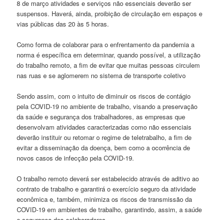
8 de março atividades e serviços não essenciais deverão ser
suspensos. Haverá, ainda, proibição de circulação em espaços e
vias públicas das 20 às 5 horas.
Como forma de colaborar para o enfrentamento da pandemia a
norma é específica em determinar, quando possível, a utilização
do trabalho remoto, a fim de evitar que muitas pessoas circulem
nas ruas e se aglomerem no sistema de transporte coletivo
Sendo assim, com o intuito de diminuir os riscos de contágio
pela COVID-19 no ambiente de trabalho, visando a preservação
da saúde e segurança dos trabalhadores, as empresas que
desenvolvam atividades caracterizadas como não essenciais
deverão instituir ou retomar o regime de teletrabalho, a fim de
evitar a disseminação da doença, bem como a ocorrência de
novos casos de infecção pela COVID-19.
O trabalho remoto deverá ser estabelecido através de aditivo ao
contrato de trabalho e garantirá o exercício seguro da atividade
econômica e, também, minimiza os riscos de transmissão da
COVID-19 em ambientes de trabalho, garantindo, assim, a saúde
e segurança dos colaboradores.