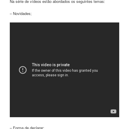
Na série de vídeos estão abordados os seguintes temas:
– Novidades;
– Forma de declarar;