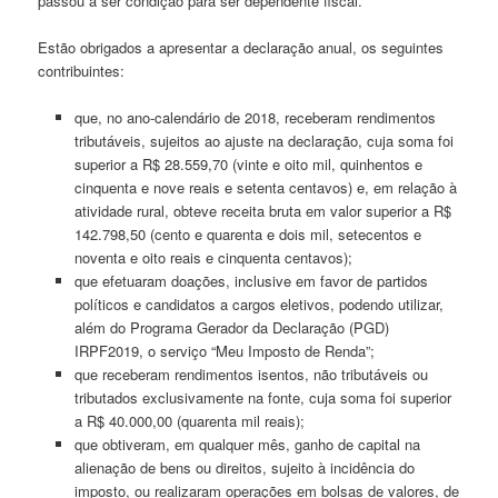
passou a ser condição para ser dependente fiscal.
Estão obrigados a apresentar a declaração anual, os seguintes
contribuintes:
que, no ano-calendário de 2018, receberam rendimentos
tributáveis, sujeitos ao ajuste na declaração, cuja soma foi
superior a R$ 28.559,70 (vinte e oito mil, quinhentos e
cinquenta e nove reais e setenta centavos) e, em relação à
atividade rural, obteve receita bruta em valor superior a R$
142.798,50 (cento e quarenta e dois mil, setecentos e
noventa e oito reais e cinquenta centavos);
que efetuaram doações, inclusive em favor de partidos
políticos e candidatos a cargos eletivos, podendo utilizar,
além do Programa Gerador da Declaração (PGD)
IRPF2019, o serviço “Meu Imposto de Renda”;
que receberam rendimentos isentos, não tributáveis ou
tributados exclusivamente na fonte, cuja soma foi superior
a R$ 40.000,00 (quarenta mil reais);
que obtiveram, em qualquer mês, ganho de capital na
alienação de bens ou direitos, sujeito à incidência do
imposto, ou realizaram operações em bolsas de valores, de