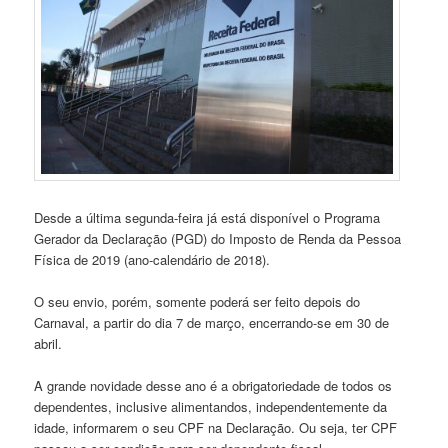
Desde a última segunda-feira já está disponível o Programa
Gerador da Declaração (PGD) do Imposto de Renda da Pessoa
Física de 2019 (ano-calendário de 2018).
O seu envio, porém, somente poderá ser feito depois do
Carnaval, a partir do dia 7 de março, encerrando-se em 30 de
abril.
A grande novidade desse ano é a obrigatoriedade de todos os
dependentes, inclusive alimentandos, independentemente da
idade, informarem o seu CPF na Declaração. Ou seja, ter CPF