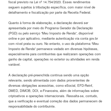
fiscal previsto na Lei nº 14.754/2023. Esses rendimentos
seguem sujeitos à tributação específica, com maior nível de
detalhamento e fiscalização por parte da Receita Federal.
Quanto à forma de elaboração, a declaração deverá ser
apresentada por meio do Programa Gerador da Declaração
(PGD) ou pelo serviço “Meu Imposto de Renda”, disponível
online e por aplicativo, mediante autenticação via conta gov.br
com nível prata ou ouro. No entanto, o uso da plataforma “Meu
Imposto de Renda” permanece vedado em diversas hipóteses,
especialmente para contribuintes que realizaram operações com
ganho de capital, operações no exterior ou atividades em renda
variável.
A declaração pré-preenchida continua sendo uma opção
relevante, sendo alimentada com dados provenientes de
diversas obrigações acessórias, como eSocial, EFD-Reinf,
DMED, DIMOB, DOI, e-Financeira, além de informações sobre
criptoativos e operações internacionais. Ressalta-se, contudo,
que a verificação e eventual correção dos dados permanecem de
responsabilidade do contribuinte.