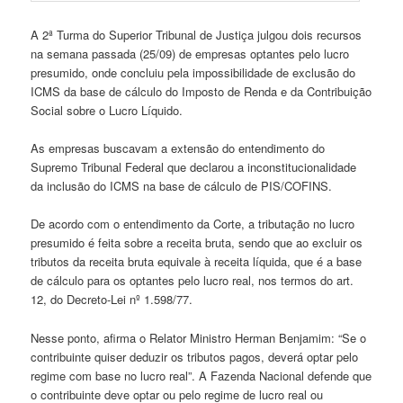
A 2ª Turma do Superior Tribunal de Justiça julgou dois recursos
na semana passada (25/09) de empresas optantes pelo lucro
presumido, onde concluiu pela impossibilidade de exclusão do
ICMS da base de cálculo do Imposto de Renda e da Contribuição
Social sobre o Lucro Líquido.
As empresas buscavam a extensão do entendimento do
Supremo Tribunal Federal que declarou a inconstitucionalidade
da inclusão do ICMS na base de cálculo de PIS/COFINS.
De acordo com o entendimento da Corte, a tributação no lucro
presumido é feita sobre a receita bruta, sendo que ao excluir os
tributos da receita bruta equivale à receita líquida, que é a base
de cálculo para os optantes pelo lucro real, nos termos do art.
12, do Decreto-Lei nº 1.598/77.
Nesse ponto, afirma o Relator Ministro Herman Benjamim: “Se o
contribuinte quiser deduzir os tributos pagos, deverá optar pelo
regime com base no lucro real”. A Fazenda Nacional defende que
o contribuinte deve optar ou pelo regime de lucro real ou