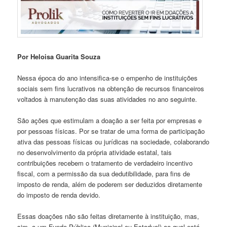
Por Heloisa Guarita Souza
Nessa época do ano intensifica-se o empenho de instituições
sociais sem fins lucrativos na obtenção de recursos financeiros
voltados à manutenção das suas atividades no ano seguinte.
São ações que estimulam a doação a ser feita por empresas e
por pessoas físicas. Por se tratar de uma forma de participação
ativa das pessoas físicas ou jurídicas na sociedade, colaborando
no desenvolvimento da própria atividade estatal, tais
contribuições recebem o tratamento de verdadeiro incentivo
fiscal, com a permissão da sua dedutibilidade, para fins de
imposto de renda, além de poderem ser deduzidos diretamente
do imposto de renda devido.
Essas doações não são feitas diretamente à instituição, mas,
sim, a um Fundo Público (Municipal ou Estadual) ao qual está