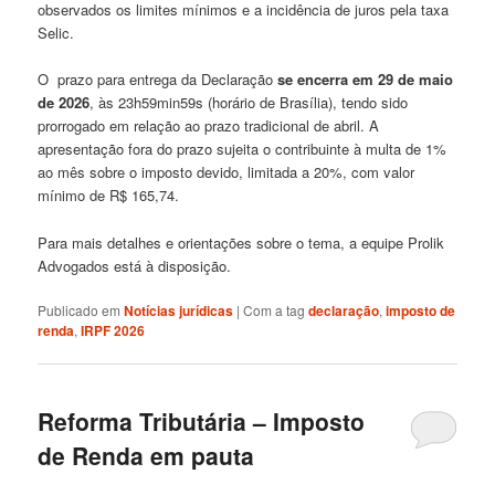
observados os limites mínimos e a incidência de juros pela taxa
Selic.
O prazo para entrega da Declaração
se encerra em 29 de maio
de 2026
, às 23h59min59s (horário de Brasília), tendo sido
prorrogado em relação ao prazo tradicional de abril. A
apresentação fora do prazo sujeita o contribuinte à multa de 1%
ao mês sobre o imposto devido, limitada a 20%, com valor
mínimo de R$ 165,74.
Para mais detalhes e orientações sobre o tema, a equipe Prolik
Advogados está à disposição.
Publicado em
Notícias jurídicas
|
Com a tag
declaração
,
imposto de
renda
,
IRPF 2026
Reforma Tributária – Imposto
de Renda em pauta