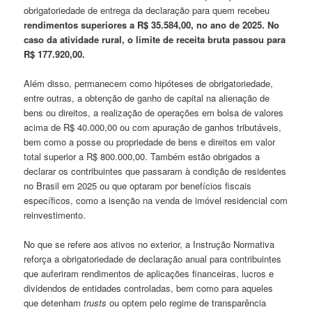
obrigatoriedade de entrega da declaração para quem recebeu
rendimentos superiores a R$ 35.584,00, no ano de 2025. No
caso da atividade rural, o limite de receita bruta passou para
R$ 177.920,00.
Além disso, permanecem como hipóteses de obrigatoriedade,
entre outras, a obtenção de ganho de capital na alienação de
bens ou direitos, a realização de operações em bolsa de valores
acima de R$ 40.000,00 ou com apuração de ganhos tributáveis,
bem como a posse ou propriedade de bens e direitos em valor
total superior a R$ 800.000,00. Também estão obrigados a
declarar os contribuintes que passaram à condição de residentes
no Brasil em 2025 ou que optaram por benefícios fiscais
específicos, como a isenção na venda de imóvel residencial com
reinvestimento.
No que se refere aos ativos no exterior, a Instrução Normativa
reforça a obrigatoriedade de declaração anual para contribuintes
que auferiram rendimentos de aplicações financeiras, lucros e
dividendos de entidades controladas, bem como para aqueles
que detenham
trusts
ou optem pelo regime de transparência