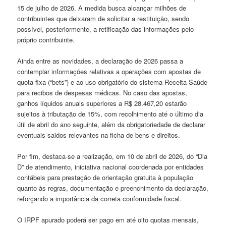
15 de julho de 2026. A medida busca alcançar milhões de
contribuintes que deixaram de solicitar a restituição, sendo
possível, posteriormente, a retificação das informações pelo
próprio contribuinte.
Ainda entre as novidades, a declaração de 2026 passa a
contemplar informações relativas a operações com apostas de
quota fixa (“bets”) e ao uso obrigatório do sistema Receita Saúde
para recibos de despesas médicas. No caso das apostas,
ganhos líquidos anuais superiores a R$ 28.467,20 estarão
sujeitos à tributação de 15%, com recolhimento até o último dia
útil de abril do ano seguinte, além da obrigatoriedade de declarar
eventuais saldos relevantes na ficha de bens e direitos.
Por fim, destaca-se a realização, em 10 de abril de 2026, do “Dia
D” de atendimento, iniciativa nacional coordenada por entidades
contábeis para prestação de orientação gratuita à população
quanto às regras, documentação e preenchimento da declaração,
reforçando a importância da correta conformidade fiscal.
O IRPF apurado poderá ser pago em até oito quotas mensais,