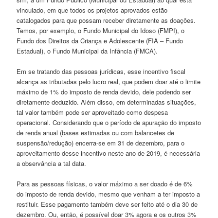
vinculado, em que todos os projetos aprovados estão
catalogados para que possam receber diretamente as doações.
Temos, por exemplo, o Fundo Municipal do Idoso (FMPI), o
Fundo dos Direitos da Criança e Adolescente (FIA – Fundo
Estadual), o Fundo Municipal da Infância (FMCA).
Em se tratando das pessoas jurídicas, esse incentivo fiscal
alcança as tributadas pelo lucro real, que podem doar até o limite
máximo de 1% do imposto de renda devido, dele podendo ser
diretamente deduzido. Além disso, em determinadas situações,
tal valor também pode ser aproveitado como despesa
operacional. Considerando que o período de apuração do imposto
de renda anual (bases estimadas ou com balancetes de
suspensão/redução) encerra-se em 31 de dezembro, para o
aproveitamento desse incentivo neste ano de 2019, é necessária
a observância a tal data.
Para as pessoas físicas, o valor máximo a ser doado é de 6%
do imposto de renda devido, mesmo que venham a ter imposto a
restituir. Esse pagamento também deve ser feito até o dia 30 de
dezembro. Ou, então, é possível doar 3% agora e os outros 3%