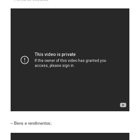
– Bens e rendimentos;