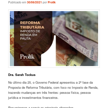
Publicado em
30/06/2021
por
Prolik
Dra. Sarah Tockus
No último dia 25, o Governo Federal apresentou a 2ª fase da
Proposta de Reforma Tributária, com foco no Imposto de Renda,
trazendo mudanças em três frentes: pessoa física, pessoa
jurídica e investimentos financeiros.
Resumiremos a seguir as principais alterações.