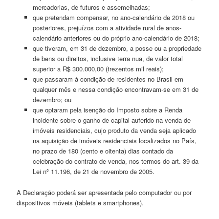
mercadorias, de futuros e assemelhadas;
que pretendam compensar, no ano-calendário de 2018 ou
posteriores, prejuízos com a atividade rural de anos-
calendário anteriores ou do próprio ano-calendário de 2018;
que tiveram, em 31 de dezembro, a posse ou a propriedade
de bens ou direitos, inclusive terra nua, de valor total
superior a R$ 300.000,00 (trezentos mil reais);
que passaram à condição de residentes no Brasil em
qualquer mês e nessa condição encontravam-se em 31 de
dezembro; ou
que optaram pela isenção do Imposto sobre a Renda
incidente sobre o ganho de capital auferido na venda de
imóveis residenciais, cujo produto da venda seja aplicado
na aquisição de imóveis residenciais localizados no País,
no prazo de 180 (cento e oitenta) dias contado da
celebração do contrato de venda, nos termos do art. 39 da
Lei nº 11.196, de 21 de novembro de 2005.
A Declaração poderá ser apresentada pelo computador ou por
dispositivos móveis (tablets e smartphones).