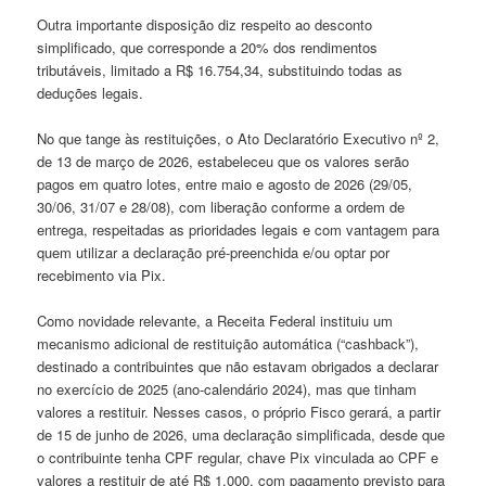
Outra importante disposição diz respeito ao desconto
simplificado, que corresponde a 20% dos rendimentos
tributáveis, limitado a R$ 16.754,34, substituindo todas as
deduções legais.
No que tange às restituições, o Ato Declaratório Executivo nº 2,
de 13 de março de 2026, estabeleceu que os valores serão
pagos em quatro lotes, entre maio e agosto de 2026 (29/05,
30/06, 31/07 e 28/08), com liberação conforme a ordem de
entrega, respeitadas as prioridades legais e com vantagem para
quem utilizar a declaração pré-preenchida e/ou optar por
recebimento via Pix.
Como novidade relevante, a Receita Federal instituiu um
mecanismo adicional de restituição automática (“cashback”),
destinado a contribuintes que não estavam obrigados a declarar
no exercício de 2025 (ano-calendário 2024), mas que tinham
valores a restituir. Nesses casos, o próprio Fisco gerará, a partir
de 15 de junho de 2026, uma declaração simplificada, desde que
o contribuinte tenha CPF regular, chave Pix vinculada ao CPF e
valores a restituir de até R$ 1.000, com pagamento previsto para