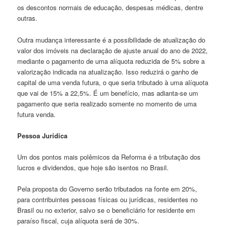
os descontos normais de educação, despesas médicas, dentre
outras.
Outra mudança interessante é a possibilidade de atualização do
valor dos imóveis na declaração de ajuste anual do ano de 2022,
mediante o pagamento de uma alíquota reduzida de 5% sobre a
valorização indicada na atualização. Isso reduzirá o ganho de
capital de uma venda futura, o que seria tributado à uma alíquota
que vai de 15% a 22,5%. É um benefício, mas adianta-se um
pagamento que seria realizado somente no momento de uma
futura venda.
Pessoa Jurídica
Um dos pontos mais polêmicos da Reforma é a tributação dos
lucros e dividendos, que hoje são isentos no Brasil.
Pela proposta do Governo serão tributados na fonte em 20%,
para contribuintes pessoas físicas ou jurídicas, residentes no
Brasil ou no exterior, salvo se o beneficiário for residente em
paraíso fiscal, cuja alíquota será de 30%.