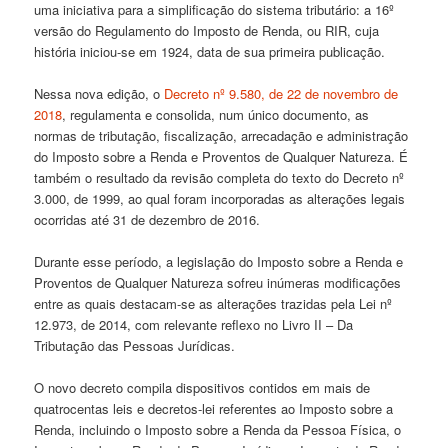
uma iniciativa para a simplificação do sistema tributário: a 16º
versão do Regulamento do Imposto de Renda, ou RIR, cuja
história iniciou-se em 1924, data de sua primeira publicação.
Nessa nova edição, o
Decreto nº 9.580, de 22 de novembro de
2018
, regulamenta e consolida, num único documento, as
normas de tributação, fiscalização, arrecadação e administração
do Imposto sobre a Renda e Proventos de Qualquer Natureza. É
também o resultado da revisão completa do texto do Decreto nº
3.000, de 1999, ao qual foram incorporadas as alterações legais
ocorridas até 31 de dezembro de 2016.
Durante esse período, a legislação do Imposto sobre a Renda e
Proventos de Qualquer Natureza sofreu inúmeras modificações
entre as quais destacam-se as alterações trazidas pela Lei nº
12.973, de 2014, com relevante reflexo no Livro II – Da
Tributação das Pessoas Jurídicas.
O novo decreto compila dispositivos contidos em mais de
quatrocentas leis e decretos-lei referentes ao Imposto sobre a
Renda, incluindo o Imposto sobre a Renda da Pessoa Física, o