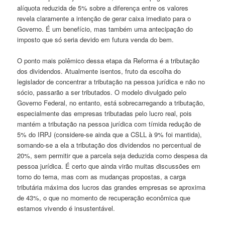
alíquota reduzida de 5% sobre a diferença entre os valores
revela claramente a intenção de gerar caixa imediato para o
Governo. É um benefício, mas também uma antecipação do
imposto que só seria devido em futura venda do bem.
O ponto mais polêmico dessa etapa da Reforma é a tributação
dos dividendos. Atualmente isentos, fruto da escolha do
legislador de concentrar a tributação na pessoa jurídica e não no
sócio, passarão a ser tributados. O modelo divulgado pelo
Governo Federal, no entanto, está sobrecarregando a tributação,
especialmente das empresas tributadas pelo lucro real, pois
mantém a tributação na pessoa jurídica com tímida redução de
5% do IRPJ (considere-se ainda que a CSLL à 9% foi mantida),
somando-se a ela a tributação dos dividendos no percentual de
20%, sem permitir que a parcela seja deduzida como despesa da
pessoa jurídica. É certo que ainda virão muitas discussões em
torno do tema, mas com as mudanças propostas, a carga
tributária máxima dos lucros das grandes empresas se aproxima
de 43%, o que no momento de recuperação econômica que
estamos vivendo é insustentável.