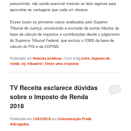
presumindo, não sendo possível mesclar os dois regimes para
aproveitar as vantagens que cada um oferece.
Esses foram os primeiros casos analisados pelo Superior
Tribunal de Justiça, envolvendo a exclusão de outros tributos da
base de cálculo de impostos e contribuições desde o julgamento
do Supremo Tribunal Federal, que excluiu o ICMS da base de
cálculo do PIS e da COFINS.
Publicado em
Notícias jurídicas
|
Com a tag
icms
,
imposto de
renda
,
stj
,
tributário
|
Deixe uma resposta
TV Receita esclarece dúvidas
sobre o Imposto de Renda
2018
Publicado em
13/03/2018
por
Comunicação Prolik
Advogados