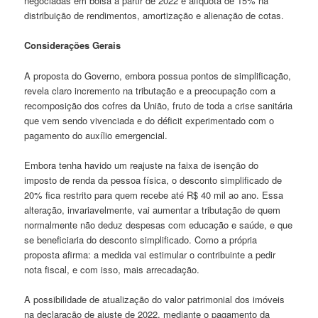
negociadas em bolsa a partir de 2022 e alíquota de 15% na
distribuição de rendimentos, amortização e alienação de cotas.
Considerações Gerais
A proposta do Governo, embora possua pontos de simplificação,
revela claro incremento na tributação e a preocupação com a
recomposição dos cofres da União, fruto de toda a crise sanitária
que vem sendo vivenciada e do déficit experimentado com o
pagamento do auxílio emergencial.
Embora tenha havido um reajuste na faixa de isenção do
imposto de renda da pessoa física, o desconto simplificado de
20% fica restrito para quem recebe até R$ 40 mil ao ano. Essa
alteração, invariavelmente, vai aumentar a tributação de quem
normalmente não deduz despesas com educação e saúde, e que
se beneficiaria do desconto simplificado. Como a própria
proposta afirma: a medida vai estimular o contribuinte a pedir
nota fiscal, e com isso, mais arrecadação.
A possibilidade de atualização do valor patrimonial dos imóveis
na declaração de ajuste de 2022, mediante o pagamento da