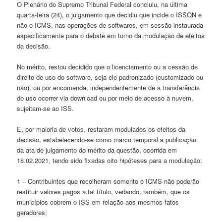
O Plenário do Supremo Tribunal Federal concluiu, na última
quarta-feira (24), o julgamento que decidiu que incide o ISSQN e
não o ICMS, nas operações de softwares, em sessão instaurada
especificamente para o debate em torno da modulação de efeitos
da decisão.
No mérito, restou decidido que o licenciamento ou a cessão de
direito de uso do software, seja ele padronizado (customizado ou
não), ou por encomenda, independentemente de a transferência
do uso ocorrer via download ou por meio de acesso à nuvem,
sujeitam-se ao ISS.
E, por maioria de votos, restaram modulados os efeitos da
decisão, estabelecendo-se como marco temporal a publicação
da ata de julgamento do mérito da questão, ocorrida em
18.02.2021, tendo sido fixadas oito hipóteses para a modulação:
1 – Contribuintes que recolheram somente o ICMS não poderão
restituir valores pagos a tal título, vedando, também, que os
municípios cobrem o ISS em relação aos mesmos fatos
geradores;