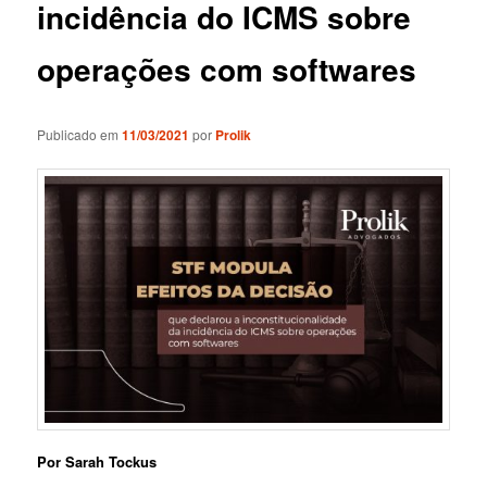
incidência do ICMS sobre
operações com softwares
Publicado em
11/03/2021
por
Prolik
Por
Sarah Tockus