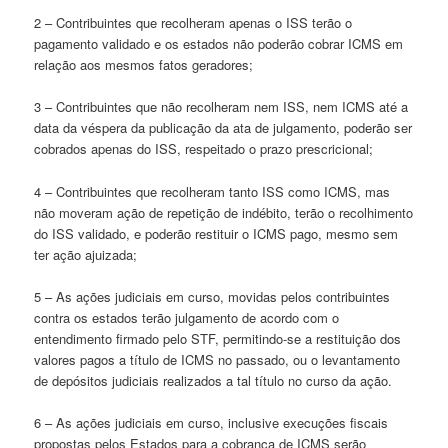
2 – Contribuintes que recolheram apenas o ISS terão o
pagamento validado e os estados não poderão cobrar ICMS em
relação aos mesmos fatos geradores;
3 – Contribuintes que não recolheram nem ISS, nem ICMS até a
data da véspera da publicação da ata de julgamento, poderão ser
cobrados apenas do ISS, respeitado o prazo prescricional;
4 – Contribuintes que recolheram tanto ISS como ICMS, mas
não moveram ação de repetição de indébito, terão o recolhimento
do ISS validado, e poderão restituir o ICMS pago, mesmo sem
ter ação ajuizada;
5 – As ações judiciais em curso, movidas pelos contribuintes
contra os estados terão julgamento de acordo com o
entendimento firmado pelo STF, permitindo-se a restituição dos
valores pagos a título de ICMS no passado, ou o levantamento
de depósitos judiciais realizados a tal título no curso da ação.
6 – As ações judiciais em curso, inclusive execuções fiscais
propostas pelos Estados para a cobrança de ICMS serão