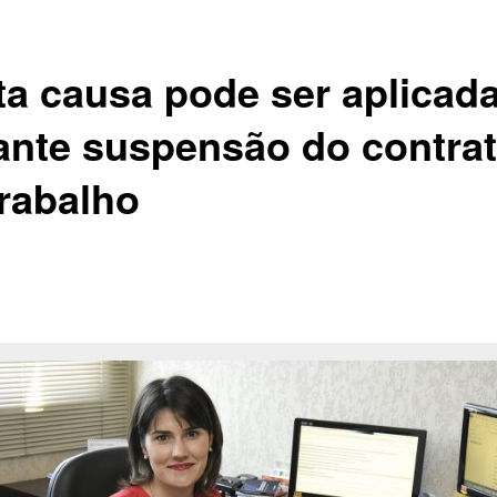
ta causa pode ser aplicad
ante suspensão do contra
trabalho