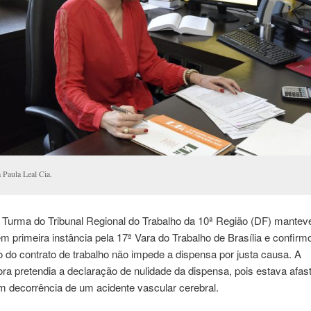
 Paula Leal Cia.
a Turma do Tribunal Regional do Trabalho da 10ª Região (DF) mantev
em primeira instância pela 17ª Vara do Trabalho de Brasília e confirm
do contrato de trabalho não impede a dispensa por justa causa. A
ra pretendia a declaração de nulidade da dispensa, pois estava afas
m decorrência de um acidente vascular cerebral.