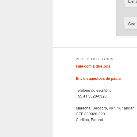
E-ma
Site
PROLIK ADVOGADOS
Fale com a diretoria
Envie sugestões de pauta
Telefone do escritório
+55 41 3320-0320
Marechal Deodoro, 497, 16° andar
CEP 800020-320
Curitiba, Paraná