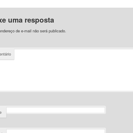
xe uma resposta
ndereço de e-mail não será publicado.
ntário
e