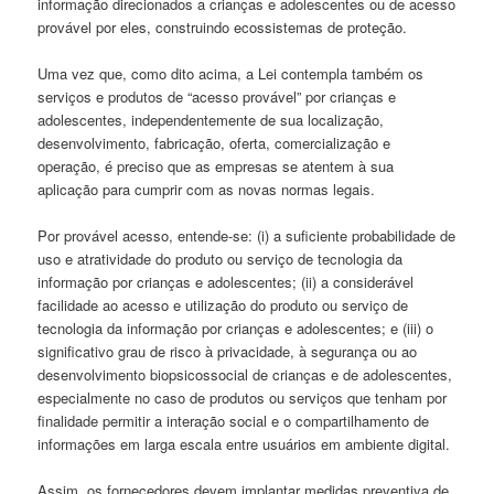
informação direcionados a crianças e adolescentes ou de acesso
provável por eles, construindo ecossistemas de proteção.
Uma vez que, como dito acima, a Lei contempla também os
serviços e produtos de “acesso provável” por crianças e
adolescentes, independentemente de sua localização,
desenvolvimento, fabricação, oferta, comercialização e
operação, é preciso que as empresas se atentem à sua
aplicação para cumprir com as novas normas legais.
Por provável acesso, entende-se: (i) a suficiente probabilidade de
uso e atratividade do produto ou serviço de tecnologia da
informação por crianças e adolescentes; (ii) a considerável
facilidade ao acesso e utilização do produto ou serviço de
tecnologia da informação por crianças e adolescentes; e (iii) o
significativo grau de risco à privacidade, à segurança ou ao
desenvolvimento biopsicossocial de crianças e de adolescentes,
especialmente no caso de produtos ou serviços que tenham por
finalidade permitir a interação social e o compartilhamento de
informações em larga escala entre usuários em ambiente digital.
Assim, os fornecedores devem implantar medidas preventiva de