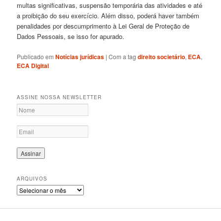
multas significativas, suspensão temporária das atividades e até
a proibição do seu exercício. Além disso, poderá haver também
penalidades por descumprimento à Lei Geral de Proteção de
Dados Pessoais, se isso for apurado.
Publicado em
Notícias jurídicas
|
Com a tag
direito societário
,
ECA
,
ECA Digital
ASSINE NOSSA NEWSLETTER
ARQUIVOS
A
r
q
u