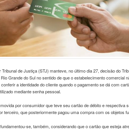
 Tribunal de Justiça (STJ) manteve, no último dia 27, decisão do Tri
 Rio Grande do Sul no sentido de que o estabelecimento comercial n
 conferir a identidade do cliente quando o pagamento se dá com cart
tilizado mediante senha pessoal.
 movida por consumidor que teve seu cartão de débito e respectiva 
or terceiro, que posteriormente pagou uma compra com os objetos fu
 fundamentou-se, também, considerando que o cartão que esteja atre