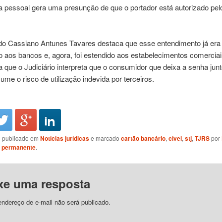
pessoal gera uma presunção de que o portador está autorizado pelo 
o Cassiano Antunes Tavares destaca que esse entendimento já era 
 aos bancos e, agora, foi estendido aos estabelecimentos comerciai
 que o Judiciário interpreta que o consumidor que deixa a senha jun
ume o risco de utilização indevida por terceiros.
oi publicado em
Notícias jurídicas
e marcado
cartão bancário
,
cível
,
stj
,
TJRS
por
k permanente
.
xe uma resposta
ndereço de e-mail não será publicado.