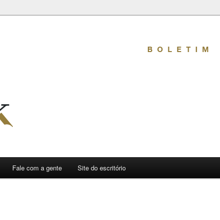
mativo
Fale com a gente
Site do escritório