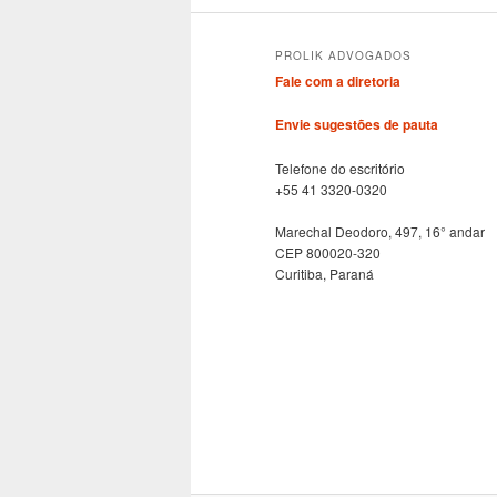
PROLIK ADVOGADOS
Fale com a diretoria
Envie sugestões de pauta
Telefone do escritório
+55 41 3320-0320
Marechal Deodoro, 497, 16° andar
CEP 800020-320
Curitiba, Paraná