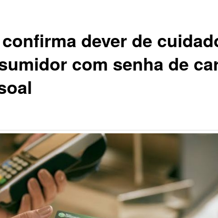
 confirma dever de cuidad
sumidor com senha de ca
soal